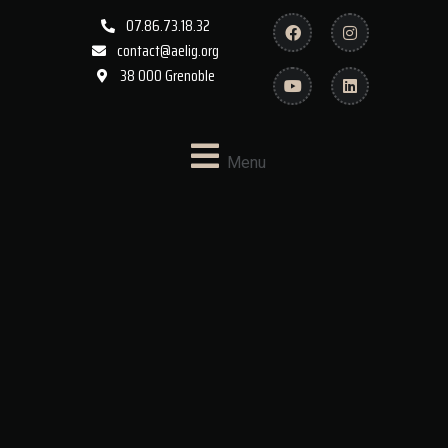
07.86.73.18.32
contact@aelig.org
38 000 Grenoble
Menu