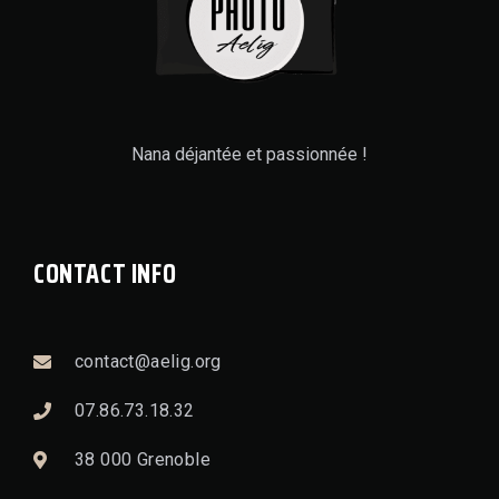
Nana déjantée et passionnée !
CONTACT INFO
contact@aelig.org
07.86.73.18.32
38 000 Grenoble