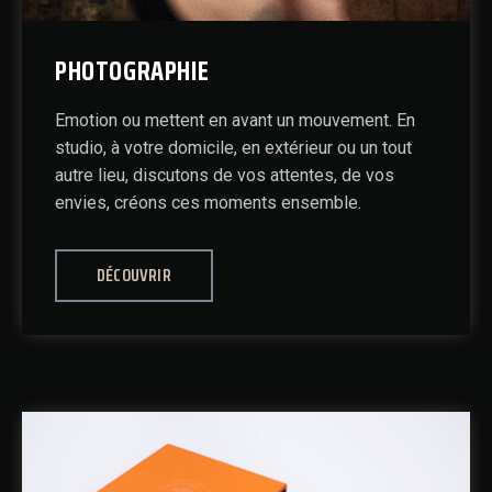
PHOTOGRAPHIE
Emotion ou mettent en avant un mouvement. En
studio, à votre domicile, en extérieur ou un tout
autre lieu, discutons de vos attentes, de vos
envies, créons ces moments ensemble.
DÉCOUVRIR