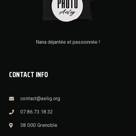
Nana déjantée et passionnée !
CONTACT INFO
contact@aelig.org
07.86.73.18.32
38 000 Grenoble