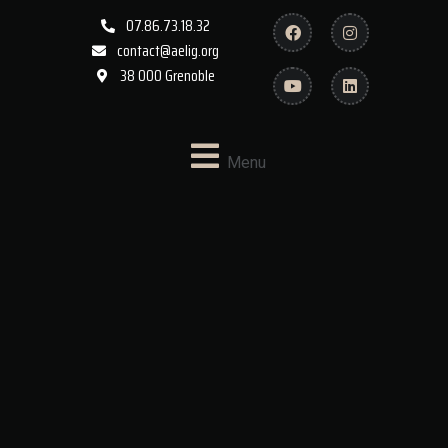
07.86.73.18.32
contact@aelig.org
38 000 Grenoble
Menu