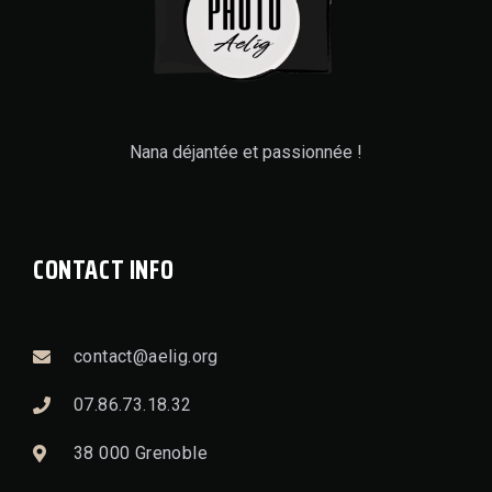
Nana déjantée et passionnée !
CONTACT INFO
contact@aelig.org
07.86.73.18.32
38 000 Grenoble