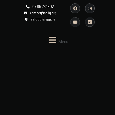
07.86.73.18.32
contact@aelig.org
38 000 Grenoble
Menu