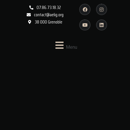
07.86.73.18.32
contact@aelig.org
38 000 Grenoble
Menu