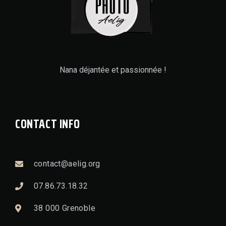
Nana déjantée et passionnée !
CONTACT INFO
contact@aelig.org
07.86.73.18.32
38 000 Grenoble