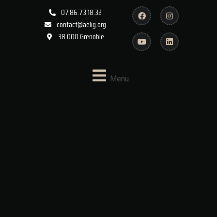
07.86.73.18.32
contact@aelig.org
38 000 Grenoble
Menu