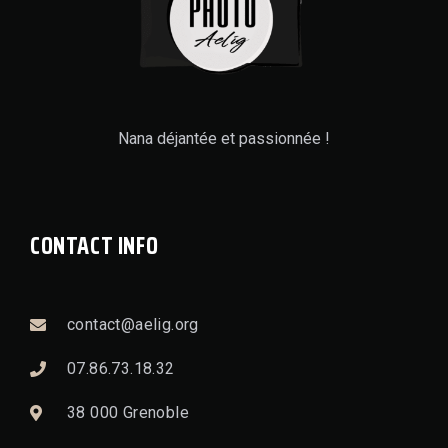
Nana déjantée et passionnée !
CONTACT INFO
contact@aelig.org
07.86.73.18.32
38 000 Grenoble