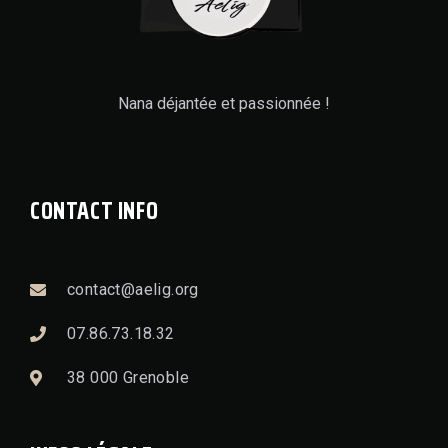
Nana déjantée et passionnée !
CONTACT INFO
contact@aelig.org
07.86.73.18.32
38 000 Grenoble