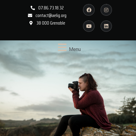
07.86.73.18.32
contact@aelig.org
38 000 Grenoble
Menu