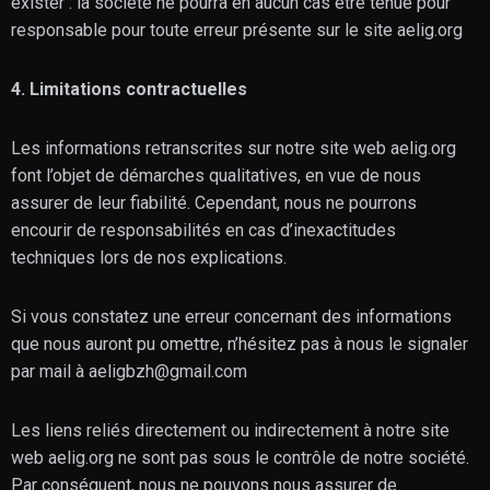
exister : la société ne pourra en aucun cas être tenue pour
responsable pour toute erreur présente sur le site aelig.org
4. Limitations contractuelles
Les informations retranscrites sur notre site web aelig.org
font l’objet de démarches qualitatives, en vue de nous
assurer de leur fiabilité. Cependant, nous ne pourrons
encourir de responsabilités en cas d’inexactitudes
techniques lors de nos explications.
Si vous constatez une erreur concernant des informations
que nous auront pu omettre, n’hésitez pas à nous le signaler
par mail à aeligbzh@gmail.com
Les liens reliés directement ou indirectement à notre site
web aelig.org ne sont pas sous le contrôle de notre société.
Par conséquent, nous ne pouvons nous assurer de