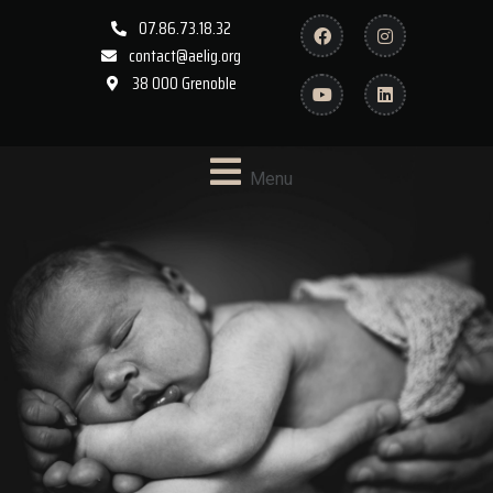
07.86.73.18.32
contact@aelig.org
38 000 Grenoble
Menu